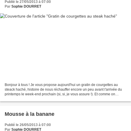
Publié le 27/05/2013 à 07:00
Par
Sophie DOURRET
Bonjour à tous ! Je vous propose aujourd'hui un gratin de courgettes au
steack haché, histoire de nous réchauffer encore un peu avant l'arrivée du
printemps le week-end prochain (si, si, je vous assure !). Et comme on
n'utilise que les jaunes d'oeufs...
Mousse à la banane
Publié le 26/05/2013 à 07:00
Par
Sophie DOURRET