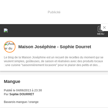
Publicité
MENU
Maison Joséphine - Sophie Dourret
Le blog de la Maison Joséphine est un recueil de recettes du moment qui se
veulent simples, goûteuses, de saison et réalisées avec des produits locaux
: une cuisine "saisonnièrement locavore" pour le plaisir des petits et des
grands !
Mangue
Publié le 04/06/2013 à 23:30
Par
Sophie DOURRET
Bavarois mangue / orange