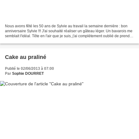
Nous avons fêté les 50 ans de Sylvie au travail la semaine dernière : bon
anniversaire Sylvie !!! J'ai souhaité réaliser un gâteau léger. Un bavarois me
semblait l'idéal. Tête en l'air que je suis, j'ai complètement oublié de prendre
une photographie...
Cake au praliné
Publié le 02/06/2013 à 07:00
Par
Sophie DOURRET