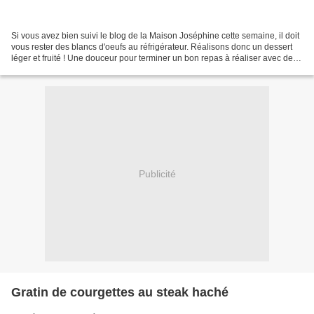
Si vous avez bien suivi le blog de la Maison Joséphine cette semaine, il doit
vous rester des blancs d'oeufs au réfrigérateur. Réalisons donc un dessert
léger et fruité ! Une douceur pour terminer un bon repas à réaliser avec des
enfants car tout simple...
Publicité
Gratin de courgettes au steak haché