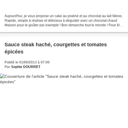
Aujourd'hui, je vous propose un cake au praliné et au chocolat au lait Weiss.
Rapide, simple à réaliser et délicieux à déguster avec un chocolat chaud
Maison pour le goûter par exemple ! Bon dimanche tout le monde ! Pour 6/8
personnes Ingrédients : 2...
Sauce steak haché, courgettes et tomates
épicées
Publié le 01/06/2013 à 07:00
Par
Sophie DOURRET